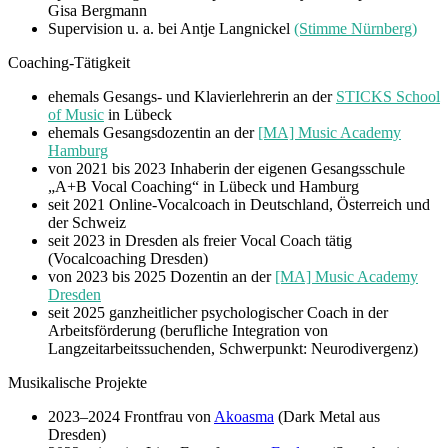
Gisa Bergmann
Supervision u. a. bei Antje Langnickel
(Stimme Nürnberg)
Coaching-Tätigkeit
ehemals Gesangs- und Klavierlehrerin an der
STICKS School
of Music
in Lübeck
ehemals Gesangsdozentin an der
[MA] Music Academy
Hamburg
von 2021 bis 2023 Inhaberin der eigenen Gesangsschule
„A+B Vocal Coaching“ in Lübeck und Hamburg
seit 2021 Online-Vocalcoach in Deutschland, Österreich und
der Schweiz
seit 2023 in Dresden als freier Vocal Coach tätig
(Vocalcoaching Dresden)
von 2023 bis 2025 Dozentin an der
[MA] Music Academy
Dresden
seit 2025 ganzheitlicher psychologischer Coach in der
Arbeitsförderung (berufliche Integration von
Langzeitarbeitssuchenden, Schwerpunkt: Neurodivergenz)
Musikalische Projekte
2023–2024 Frontfrau von
Akoasma
(Dark Metal aus
Dresden)