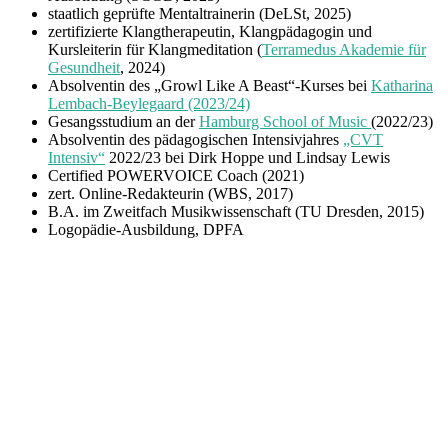
staatlich geprüfte Mentaltrainerin (DeLSt, 2025)
zertifizierte Klangtherapeutin, Klangpädagogin und
Kursleiterin für Klangmeditation (
Terramedus Akademie für
Gesundheit
, 2024)
Absolventin des „Growl Like A Beast“-Kurses bei
Katharina
Lembach-Beylegaard (2023/24)
Gesangsstudium an der
Hamburg School of Music
(2022/23)
Absolventin des pädagogischen Intensivjahres
„CVT
Intensiv“
2022/23 bei Dirk Hoppe und Lindsay Lewis
Certified POWERVOICE Coach (2021)
zert. Online-Redakteurin (WBS, 2017)
B.A. im Zweitfach Musikwissenschaft (TU Dresden, 2015)
Logopädie-Ausbildung, DPFA