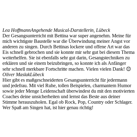
Lea Hoffmann
Angehende Musical-Darstellerin, Lübeck
Der Gesangsunterricht mit Bettina war super angenehm. Meine für
mich wichtigste Baustelle war die Überwindung meiner Angst vor
anderen zu singen. Durch Bettinas lockere und offene Art war das
Eis schnell gebrochen und sie konnte mir sehr gut bei diesem Thema
weiterhelfen. Sie ist ebenfalls sehr gut darin, Gesangstechniken zu
erklären und sie einem beizubringen, so konnte ich als Anfänger
sehr schnell merkbare Fortschritte machen. Vielen vielen Dank! 😊
Oliver Maslak
Lübeck
Hier gibt es maßgeschneiderten Gesangsunterricht für jedermann
und jedefrau. Mit viel Ruhe, tollen Beispielen, charmantem Humor
sowie jeder Menge Leidenschaft überwindest du mit den motivierten
Coaches deine unsicherheiten und lernst das Beste aus deiner
Stimme herauszuholen. Egal ob Rock, Pop, Country oder Schlager.
Wer Spaß am Singen hat, ist hier genau richtig!