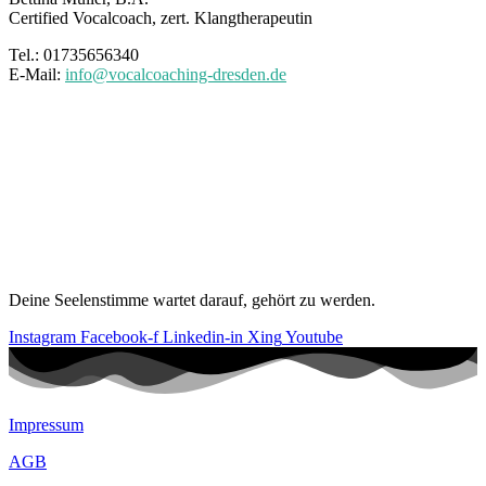
Certified Vocalcoach, zert. Klangtherapeutin
Tel.: 01735656340
E-Mail:
info@vocalcoaching-dresden.de
Deine Seelenstimme wartet darauf, gehört zu werden.
Instagram
Facebook-f
Linkedin-in
Xing
Youtube
Impressum
AGB