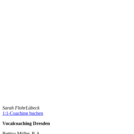
Sarah Flohr
Lübeck
1:1-Coaching buchen
Vocalcoaching Dresden
Bettina Müller, B.A.