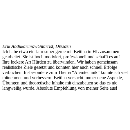
Erik Abdukarimow
Gitarrist, Dresden
Ich habe etwa ein Jahr super gerne mit Bettina in HL zusammen
gearbeitet. Sie ist hoch motiviert, professionell und schafft es auf
Ihre lockere Art Hürden zu überwinden. Wir haben gemeinsam
realistische Ziele gesetzt und konnten hier auch schnell Erfolge
verbuchen. Insbesondere zum Thema “Atemtechnik” konnte ich viel
mitnehmen und verbessern. Bettina versucht immer neue Aspekte,
Übungen und theoretische Inhalte mit einzubauen so das es nie
langweilig wurde. Absolute Empfehlung von meiner Seite aus!