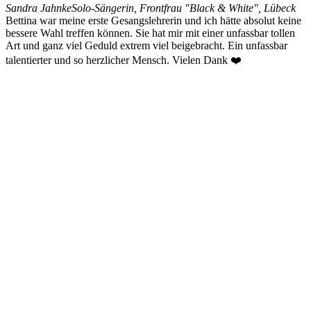
Sandra Jahnke
Solo-Sängerin, Frontfrau "Black & White", Lübeck
Bettina war meine erste Gesangslehrerin und ich hätte absolut keine
bessere Wahl treffen können. Sie hat mir mit einer unfassbar tollen
Art und ganz viel Geduld extrem viel beigebracht. Ein unfassbar
talentierter und so herzlicher Mensch. Vielen Dank ❤️