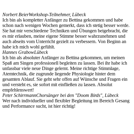
Norbert Beier
Workshop-Teilnehmer, Lübeck
Ich bin als kompletter Anfänger zu Bettina gekommen und habe
schon nach wenigen Wochen gemerkt, dass ich stetig besser werde.
Sie hat mir verschiedene Techniken und Übungen beigebracht, die
es mir erlauben, meine eigene Stimme besser wahrzunehmen und
auch abseits vom Unterricht gezielt zu verbessern. Von Beginn an
habe ich mich wohl gefühlt.
Hannes Grabow
Lübeck
Ich bin als absoluter Anfänger zu Bettina gekommen, um meinen
Spaß am Singen professionell begleiten zu lassen. Bei ihr habe ich
unfassbar viele neue Dinge gelernt. Meine richtige Stimmlage,
Atemtechnik, die zugrunde liegende Physiologie hinter dem
gesamten Ablauf. Sie geht sehr offen auf Wünsche und Fragen ein
und versteht es, sie sofort mit einfließen zu lassen. Absolut
empfehlenswert!
Peter Schirrmann
Chorsänger bei den "Doom Birds", Lübeck
Wer nach individueller und flexibler Begleitung im Bereich Gesang
und Performance sucht, ist hier richtig!