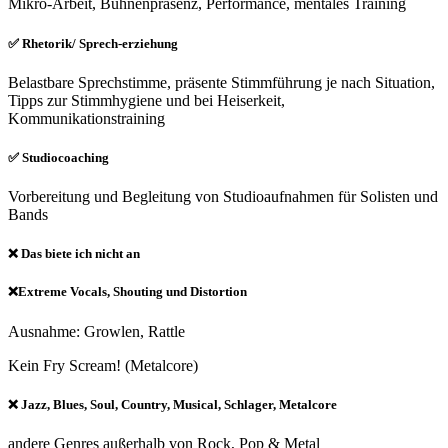
Mikro-Arbeit, Bühnenpräsenz, Performance, mentales Training
✅ Rhetorik/ Sprech-erziehung
Belastbare Sprechstimme, präsente Stimmführung je nach Situation,
Tipps zur Stimmhygiene und bei Heiserkeit,
Kommunikationstraining
✅ Studiocoaching
Vorbereitung und Begleitung von Studioaufnahmen für Solisten und
Bands
❌ Das biete ich nicht an
❌Extreme Vocals, Shouting und Distortion
Ausnahme: Growlen, Rattle
Kein Fry Scream! (Metalcore)
❌ Jazz, Blues, Soul, Country, Musical, Schlager, Metalcore
andere Genres außerhalb von Rock, Pop & Metal