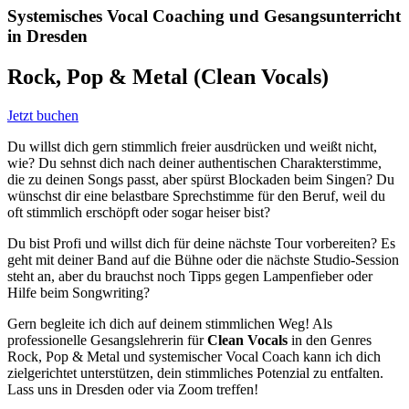
Systemisches Vocal Coaching und Gesangsunterricht
in Dresden
Rock, Pop & Metal (Clean Vocals)
Jetzt buchen
Du willst dich gern stimmlich freier ausdrücken und weißt nicht,
wie? Du sehnst dich nach deiner authentischen Charakterstimme,
die zu deinen Songs passt, aber spürst Blockaden beim Singen? Du
wünschst dir eine belastbare Sprechstimme für den Beruf, weil du
oft stimmlich erschöpft oder sogar heiser bist?
Du bist Profi und willst dich für deine nächste Tour vorbereiten? Es
geht mit deiner Band auf die Bühne oder die nächste Studio-Session
steht an, aber du brauchst noch Tipps gegen Lampenfieber oder
Hilfe beim Songwriting?
Gern begleite ich dich auf deinem stimmlichen Weg! Als
professionelle Gesangslehrerin für
Clean Vocals
in den Genres
Rock, Pop & Metal und systemischer Vocal Coach kann ich dich
zielgerichtet unterstützen, dein stimmliches Potenzial zu entfalten.
Lass uns in Dresden oder via Zoom treffen!