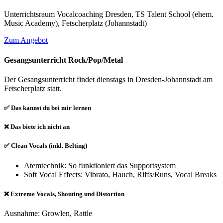
Unterrichtsraum Vocalcoaching Dresden, TS Talent School (ehem.
Music Academy), Fetscherplatz (Johannstadt)
Zum Angebot
Gesangsunterricht Rock/Pop/Metal
Der Gesangsunterricht findet dienstags in Dresden-Johannstadt am
Fetscherplatz statt.
✅ Das kannst du bei mir lernen
❌ Das biete ich nicht an
✅ Clean Vocals (inkl. Belting)
Atemtechnik: So funktioniert das Supportsystem
Soft Vocal Effects: Vibrato, Hauch, Riffs/Runs, Vocal Breaks
❌ Extreme Vocals, Shouting und Distortion
Ausnahme: Growlen, Rattle