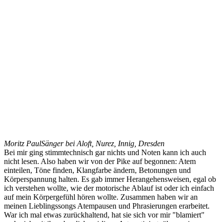
Moritz Paul
Sänger bei Aloft, Nurez, Innig, Dresden
Bei mir ging stimmtechnisch gar nichts und Noten kann ich auch
nicht lesen. Also haben wir von der Pike auf begonnen: Atem
einteilen, Töne finden, Klangfarbe ändern, Betonungen und
Körperspannung halten. Es gab immer Herangehensweisen, egal ob
ich verstehen wollte, wie der motorische Ablauf ist oder ich einfach
auf mein Körpergefühl hören wollte. Zusammen haben wir an
meinen Lieblingssongs Atempausen und Phrasierungen erarbeitet.
War ich mal etwas zurückhaltend, hat sie sich vor mir "blamiert"